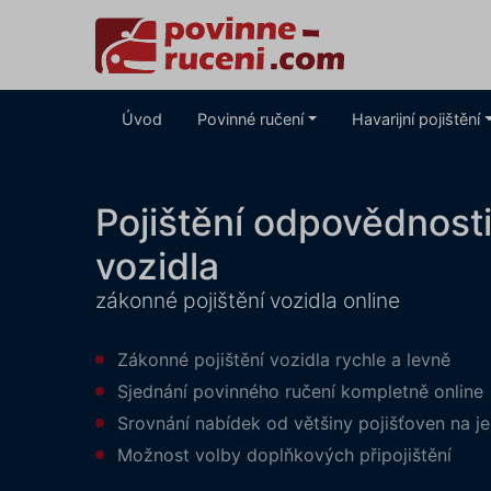
Úvod
Povinné ručení
Havarijní pojištění
Pojištění odpovědnost
vozidla
zákonné pojištění vozidla online
Zákonné pojištění vozidla rychle a levně
Sjednání povinného ručení kompletně online
Srovnání nabídek od většiny pojišťoven na 
Možnost volby doplňkových připojištění