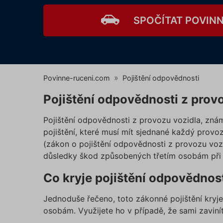
SPOČÍTAT POVINN
Povinne-ruceni.com
Pojištění odpovědnosti
Pojištění odpovědnosti z prov
Pojištění odpovědnosti z provozu vozidla, zná
pojištění, které musí mít sjednané každý prov
(zákon o pojištění odpovědnosti z provozu vozid
důsledky škod způsobených třetím osobám při 
Co kryje pojištění odpovědnos
Jednoduše řečeno, toto zákonné pojištění kryje
osobám. Využijete ho v případě, že sami zaviní