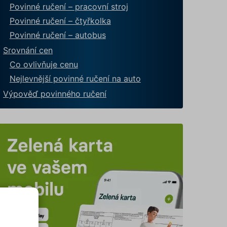
Povinné ručení – pracovní stroj
Povinné ručení – čtyřkolka
Povinné ručení – autobus
Srovnání cen
Co ovlivňuje cenu
Nejlevnější povinné ručení na auto
Výpověď povinného ručení