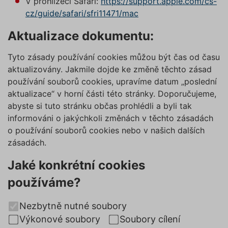
V prohlížeči Safari:
https://support.apple.com/cs-
cz/guide/safari/sfri11471/mac
Aktualizace dokumentu:
Tyto zásady používání cookies můžou být čas od času
aktualizovány. Jakmile dojde ke změně těchto zásad
používání souborů cookies, upravíme datum „poslední
aktualizace“ v horní části této stránky. Doporučujeme,
abyste si tuto stránku občas prohlédli a byli tak
informováni o jakýchkoli změnách v těchto zásadách
o používání souborů cookies nebo v našich dalších
zásadách.
Jaké konkrétní cookies
používáme?
Nezbytně nutné soubory
Výkonové soubory
Soubory cílení