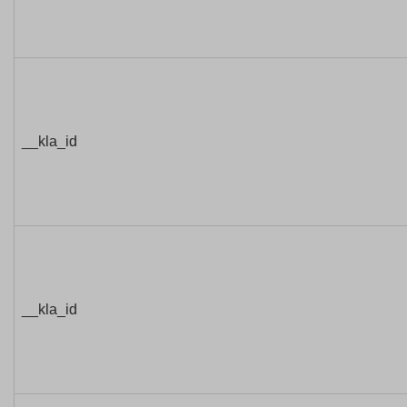
__kla_id
__kla_id