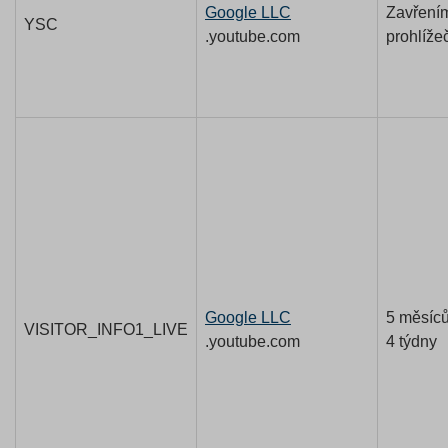
Google LLC
Zavření
YSC
.youtube.com
prohlíže
Google LLC
5 měsíc
VISITOR_INFO1_LIVE
.youtube.com
4 týdny