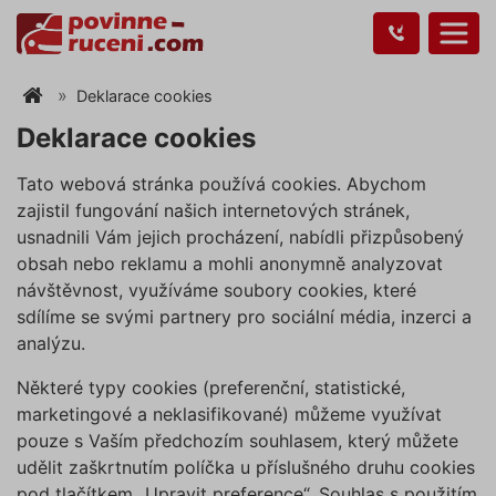
Deklarace cookies
Deklarace cookies
Tato webová stránka používá cookies. Abychom
zajistil fungování našich internetových stránek,
usnadnili Vám jejich procházení, nabídli přizpůsobený
obsah nebo reklamu a mohli anonymně analyzovat
návštěvnost, využíváme soubory cookies, které
sdílíme se svými partnery pro sociální média, inzerci a
analýzu.
Některé typy cookies (preferenční, statistické,
marketingové a neklasifikované) můžeme využívat
pouze s Vaším předchozím souhlasem, který můžete
udělit zaškrtnutím políčka u příslušného druhu cookies
pod tlačítkem „Upravit preference“. Souhlas s použitím