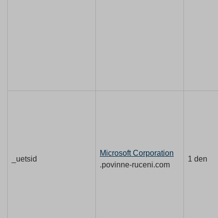
Microsoft Corporation
_uetsid
1 den
.povinne-ruceni.com