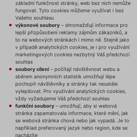
základní funkčnost stránky, web bez nich nemůže
fungovat. Tyto cookies můžeme využívat i bez
Vašeho souhlasu
výkonové soubory
– shromažďují informace pro
lepší přizpůsobení reklamy zájmům zákazníků, a
to na webových stránkách i mimo ně. Stejně jako
v případě analytických cookies, je i pro využívání
marketingových cookies nezbytný Váš předchozí
souhlas
soubory cílení
– počítají návštěvnost webu a
sběrem anonymních statistik umožňují lépe
pochopit návštěvníky a stránky tak neustále
vylepšovat. Pro využívání analytických cookies,
vždy vyžadujeme Váš předchozí souhlas
funkční soubory
– umožňují, aby si webová
stránka zapamatovala informace, které mění, jak
se webová stránka chová nebo jak vypadá. Je to
například preferovaný jazyk nebo region, kde se
nacházíte