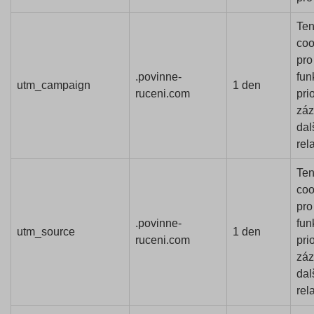
Ten
coo
pro
.povinne-
fun
utm_campaign
1 den
ruceni.com
prio
zá
dal
rel
Ten
coo
pro
.povinne-
fun
utm_source
1 den
ruceni.com
prio
zá
dal
rel