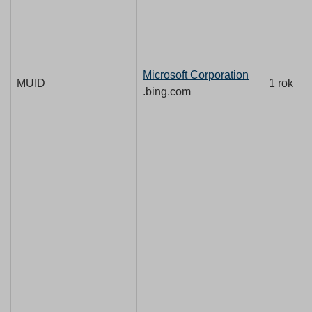
Microsoft Corporation
MUID
1 rok
.bing.com