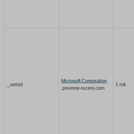
Microsoft Corporation
_uetvid
1 rok
.povinne-ruceni.com