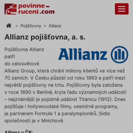
Pojišťovny
Allianz
Allianz pojišťovna, a. s.
Pojišťovna Allianz
patří
do celosvětové
Allianz Group, která chrání miliony klientů ve více než
70 zemích. V Česku působí od roku 1993 a patří mezi
největší pojišťovny na trhu. Pojišťovny byla založena
v roce 1890 v Berlíně, kryla řadu významných událostí
– nejznámější je pojistná událost Titanicu (1912). Dnes
pojišťuje i hollywoodské filmy, vesmírné programy,
je partnerem Formule 1 a paralympioniků. Sídlo
společnosti je v Mnichově.
Allianz v ČR: