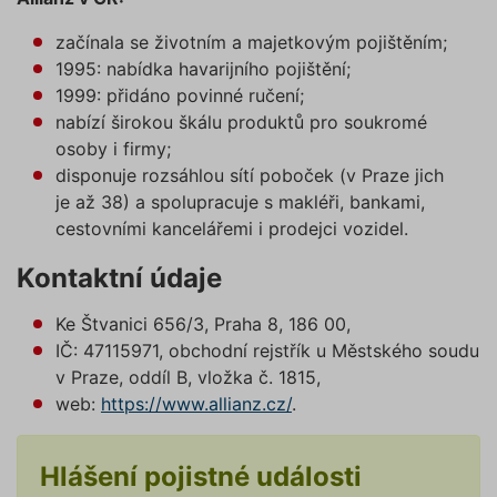
začínala se životním a majetkovým pojištěním;
1995: nabídka havarijního pojištění;
1999: přidáno povinné ručení;
nabízí širokou škálu produktů pro soukromé
osoby i firmy;
disponuje rozsáhlou sítí poboček (v Praze jich
je až 38) a spolupracuje s makléři, bankami,
cestovními kancelářemi i prodejci vozidel.
Kontaktní údaje
Ke Štvanici 656/3, Praha 8, 186 00,
IČ: 47115971, obchodní rejstřík u Městského soudu
v Praze, oddíl B, vložka č. 1815,
web:
https://www.allianz.cz/
.
Hlášení pojistné události