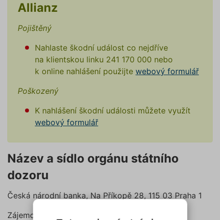
Allianz
Pojištěný
Nahlaste škodní událost co nejdříve
na klientskou linku 241 170 000 nebo
k online nahlášení použijte
webový formulář
Poškozený
K nahlášení škodní události můžete využít
webový formulář
Název a sídlo orgánu státního
dozoru
Česká národní banka, Na Příkopě 28, 115 03 Praha 1
Zájemce o sjednání pojištění má právo žádat