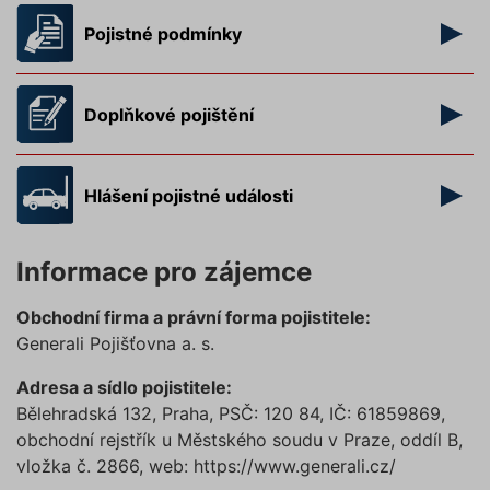
Pojistné podmínky
Doplňkové pojištění
Hlášení pojistné události
Informace pro zájemce
Obchodní firma a právní forma pojistitele:
Generali Pojišťovna a. s.
Adresa a sídlo pojistitele:
Bělehradská 132
,
Praha
, PSČ:
120 84
, IČ: 61859869,
obchodní rejstřík u Městského soudu v Praze, oddíl B,
vložka č. 2866
, web:
https://www.generali.cz/