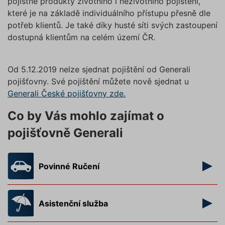
pojistné produkty životního i neživotního pojištění,
které je na základě individuálního přístupu přesně dle
potřeb klientů. Je také díky husté síti svých zastoupení
dostupná klientům na celém území ČR.
Od 5.12.2019 nelze sjednat pojištění od Generali
pojišťovny. Své pojištění můžete nově sjednat u
Generali České pojišťovny zde.
Co by Vás mohlo zajímat o
pojišťovně Generali
Povinné Ručení
Asistenční služba