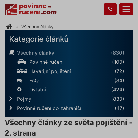
Všechny články
Kategorie článků
Všechny články
(830)
Povinné ručení
(100)
Havarijní pojištění
(72)
FAQ
(34)
Ostatní
(424)
Pojmy
(830)
Povinné ručení do zahraničí
(47)
Všechny články ze světa pojištění -
2. strana