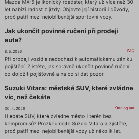
Mazda MX-5 je ikonický roadster, který už více než 30
let nabízí radost z jízdy. Objevte její historii i důvody,
proč patří mezi nejoblíbenější sportovní vozy.
Jak ukončit povinné ručení při prodeji
auta?
FAQ
8. 5. 2026
Při prodeji vozidla nedochází k automatickému zániku
pojištění. Zjistěte, jak správně ukončit povinné ručení,
co doložit pojišťovně a na co si dát pozor.
Suzuki Vitara: městské SUV, které zvládne
víc, než čekáte
Katalog aut
30. 4. 2026
Hledáte SUV, které zvládne město i terén bez
kompromisů? Prozkoumejte Suzuki Vitara a zjistěte,
proč patří mezi nejoblíbenější vozy už několik let.