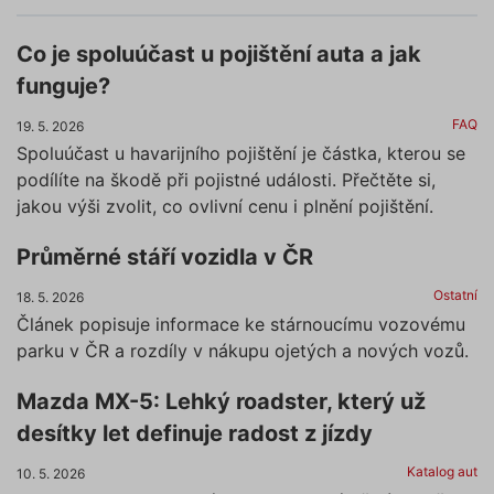
Co je spoluúčast u pojištění auta a jak
funguje?
FAQ
19. 5. 2026
Spoluúčast u havarijního pojištění je částka, kterou se
podílíte na škodě při pojistné události. Přečtěte si,
jakou výši zvolit, co ovlivní cenu i plnění pojištění.
Průměrné stáří vozidla v ČR
Ostatní
18. 5. 2026
Článek popisuje informace ke stárnoucímu vozovému
parku v ČR a rozdíly v nákupu ojetých a nových vozů.
Mazda MX-5: Lehký roadster, který už
desítky let definuje radost z jízdy
Katalog aut
10. 5. 2026