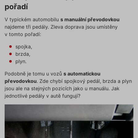
pořadí
V typickém automobilu
s manuální převodovkou
najdeme tři pedály. Zleva doprava jsou umístěny
v tomto pořadí:
spojka,
brzda,
plyn.
Podobně je tomu u vozů
s automatickou
převodovkou
. Zde chybí spojkový pedál, brzda a plyn
jsou ale na stejných pozicích jako u manuálu. Jak
jednotlivé pedály v autě fungují?