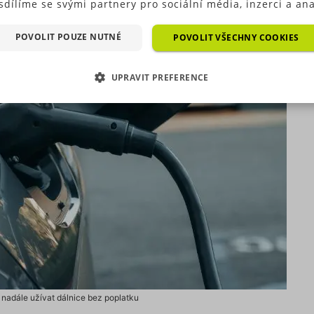
sdílíme se svými partnery pro sociální média, inzerci a ana
ré typy cookies (výkonové soubory, soubory cílení, funkční
ry, nezařazené soubory) můžeme využívat pouze s Vaším
POVOLIT POUZE NUTNÉ
POVOLIT VŠECHNY COOKIES
hozím souhlasem, který můžete udělit zaškrtnutím políčka
ušného druhu cookies pod tlačítkem „Upravit preference“.
UPRAVIT PREFERENCE
as s použitím všech těchto typů cookies můžete udělit také
duše jedním kliknutím na tlačítko „Povolit všechny cookies“
EZBYTNĚ NUTNÉ SOUBORY
VÝKONOVÉ SOUBORY
 si nepřejete udělit souhlas s používáním žádného z volit
ookies, klikněte na tlačítko „Povolit pouze nutné cookies“,
OUBORY CÍLENÍ
FUNKČNÍ SOUBORY
e využívat pouze tzv. nutné nebo funkční cookies, jejichž
tí je nezbytné pro chod této webové stránky. Nastavení coo
EZAŘAZENÉ SOUBORY
e kdykoliv upravit na podstránce "Změnit nastavení Cookie
í našich internetových stránek. Další informace naleznete 
h
Zásadách ochrany osobních údajů
a
Zásadách používání
rů cookie
.“
zbytně nutné soubory
Výkonové soubory
Soubory cílení
Funkční soub
Nezařazené soubory
 nutné soubory cookies zprostředkovávají základní funkčnost stránky, web bez nich 
 nadále užívat dálnice bez poplatku
. Tyto cookies můžeme využívat i bez Vašeho souhlasu.