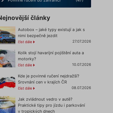
Nejnovější články
Autobox – jaké typy existují a jak s
nimi bezpečně jezdit
27.07.2026
číst dále
Kolik stojí havarijní pojištění auta a
motorky?
10.07.2026
číst dále
Kde je povinné ručení nejdražší?
Srovnání cen v krajích ČR
08.07.2026
číst dále
Jak zvládnout vedro v autě?
Praktické tipy pro jízdu i parkování
v tropických dnech