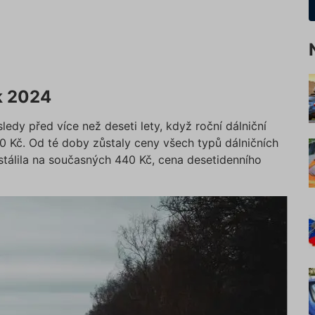
k 2024
edy před více než deseti lety, když roční dálniční
0 Kč. Od té doby zůstaly ceny všech typů dálničních
álila na současných 440 Kč, cena desetidenního