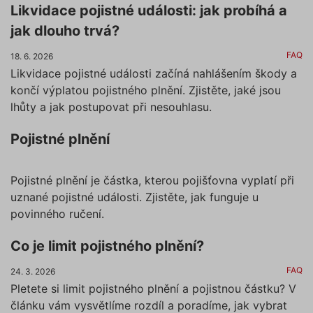
Likvidace pojistné události: jak probíhá a
jak dlouho trvá?
FAQ
18. 6. 2026
Likvidace pojistné události začíná nahlášením škody a
končí výplatou pojistného plnění. Zjistěte, jaké jsou
lhůty a jak postupovat při nesouhlasu.
Pojistné plnění
Pojistné plnění je částka, kterou pojišťovna vyplatí při
uznané pojistné události. Zjistěte, jak funguje u
povinného ručení.
Co je limit pojistného plnění?
FAQ
24. 3. 2026
Pletete si limit pojistného plnění a pojistnou částku? V
článku vám vysvětlíme rozdíl a poradíme, jak vybrat