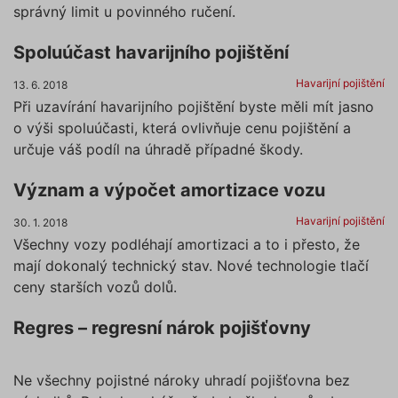
správný limit u povinného ručení.
Spoluúčast havarijního pojištění
Havarijní pojištění
13. 6. 2018
Při uzavírání havarijního pojištění byste měli mít jasno
o výši spoluúčasti, která ovlivňuje cenu pojištění a
určuje váš podíl na úhradě případné škody.
Význam a výpočet amortizace vozu
Havarijní pojištění
30. 1. 2018
Všechny vozy podléhají amortizaci a to i přesto, že
mají dokonalý technický stav. Nové technologie tlačí
ceny starších vozů dolů.
Regres – regresní nárok pojišťovny
Ne všechny pojistné nároky uhradí pojišťovna bez