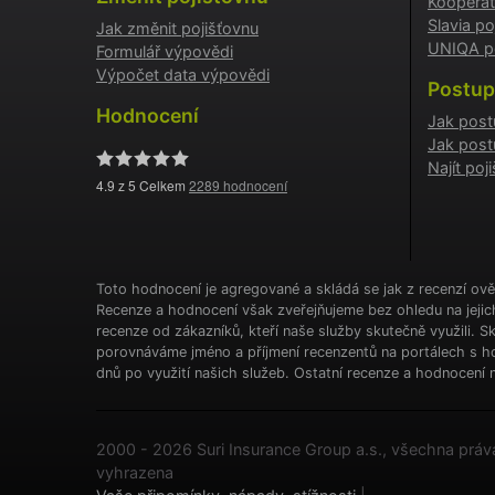
Kooperat
_GREC
Slavia po
Jak změnit pojišťovnu
UNIQA po
Formulář výpovědi
suriSit
Výpočet data výpovědi
Postup
cookies
Hodnocení
PHPSES
Jak post
Jak post
Najít po
4.9
z 5 Celkem
2289
hodnocení
pfp-ui
ruceni.
Toto hodnocení je agregované a skládá se jak z recenzí ově
Recenze a hodnocení však zveřejňujeme bez ohledu na jeji
recenze od zákazníků, kteří naše služby skutečně využili. 
ruceni.
porovnáváme jméno a příjmení recenzentů na portálech s ho
utm_m
dnů po využití našich služeb. Ostatní recenze a hodnocení n
gclid
2000 - 2026 Suri Insurance Group a.s., všechna práv
vyhrazena