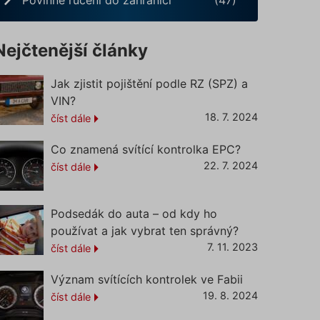
Nejčtenější články
Jak zjistit pojištění podle RZ (SPZ) a
VIN?
18. 7. 2024
číst dále
Co znamená svítící kontrolka EPC?
22. 7. 2024
číst dále
Podsedák do auta – od kdy ho
používat a jak vybrat ten správný?
7. 11. 2023
číst dále
Význam svítících kontrolek ve Fabii
19. 8. 2024
číst dále