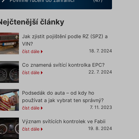
Nejčtenější články
Jak zjistit pojištění podle RZ (SPZ) a
VIN?
18. 7. 2024
číst dále
Co znamená svítící kontrolka EPC?
22. 7. 2024
číst dále
Podsedák do auta – od kdy ho
používat a jak vybrat ten správný?
7. 11. 2023
číst dále
Význam svítících kontrolek ve Fabii
19. 8. 2024
číst dále