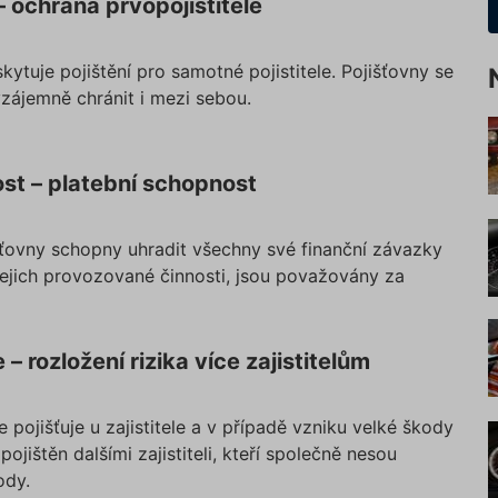
 – ochrana prvopojistitele
oskytuje pojištění pro samotné pojistitele. Pojišťovny se
zájemně chránit i mezi sebou.
st – platební schopnost
šťovny schopny uhradit všechny své finanční závazky
 jejich provozované činnosti, jsou považovány za
– rozložení rizika více zajistitelům
e pojišťuje u zajistitele a v případě vzniku velké škody
el pojištěn dalšími zajistiteli, kteří společně nesou
ody.