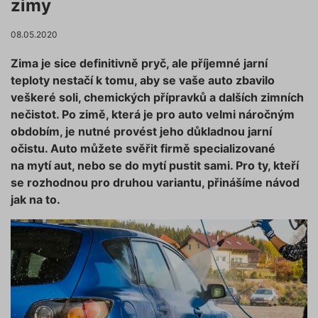
zimy
08.05.2020
Zima je sice definitivně pryč, ale příjemné jarní
teploty nestačí k tomu, aby se vaše auto zbavilo
veškeré soli, chemických přípravků a dalších zimních
nečistot. Po zimě, která je pro auto velmi náročným
obdobím, je nutné provést jeho důkladnou jarní
očistu. Auto můžete svěřit firmě specializované
na mytí aut, nebo se do mytí pustit sami. Pro ty, kteří
se rozhodnou pro druhou variantu, přinášíme návod
jak na to.