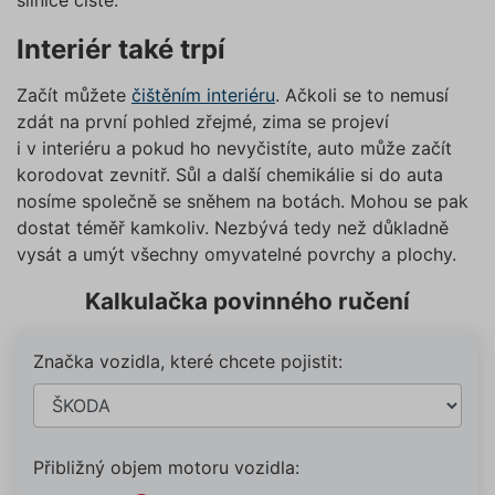
silnice čisté.
Interiér také trpí
Začít můžete
čištěním interiéru
. Ačkoli se to nemusí
zdát na první pohled zřejmé, zima se projeví
i v interiéru a pokud ho nevyčistíte, auto může začít
korodovat zevnitř. Sůl a další chemikálie si do auta
nosíme společně se sněhem na botách. Mohou se pak
dostat téměř kamkoliv. Nezbývá tedy než důkladně
vysát a umýt všechny omyvatelné povrchy a plochy.
Kalkulačka povinného ručení
Značka vozidla, které chcete pojistit:
Přibližný objem motoru vozidla: