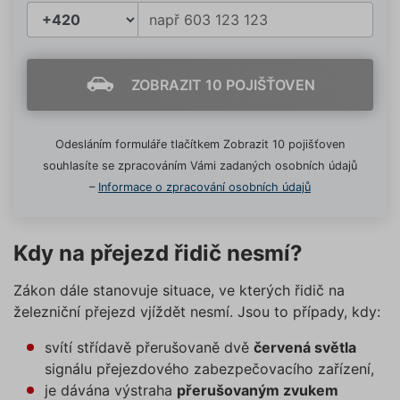
ZOBRAZIT 10 POJIŠŤOVEN
Odesláním formuláře tlačítkem Zobrazit 10 pojišťoven
souhlasíte se zpracováním Vámi zadaných osobních údajů
–
Informace o zpracování osobních údajů
Kdy na přejezd řidič nesmí?
Zákon dále stanovuje situace, ve kterých řidič na
železniční přejezd vjíždět nesmí. Jsou to případy, kdy:
svítí střídavě přerušovaně dvě
červená světla
signálu přejezdového zabezpečovacího zařízení,
je dávána výstraha
přerušovaným zvukem