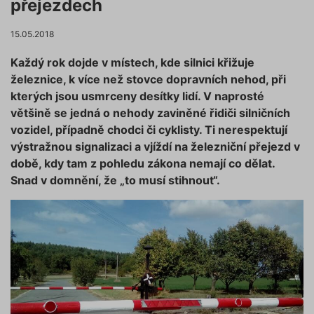
přejezdech
15.05.2018
Každý rok dojde v místech, kde silnici křižuje
železnice, k více než stovce dopravních nehod, při
kterých jsou usmrceny desítky lidí. V naprosté
většině se jedná o nehody zaviněné řidiči silničních
vozidel, případně chodci či cyklisty. Ti nerespektují
výstražnou signalizaci a vjíždí na železniční přejezd v
době, kdy tam z pohledu zákona nemají co dělat.
Snad v domnění, že „to musí stihnout“.