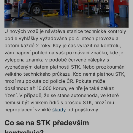
U nových vozů je návštěva stanice technické kontroly
podle vyhlášky vyžadována po 4 letech provozu a
potom každé 2 roky. Kdy je čas vyrazit na kontrolu,
vám napoví pohled na vaši poznávací značku, kde je
vylepena známka v podobě červené nálepky s
vyznačeným datem platnosti STK. Nebo prozkoumání
velkého technického průkazu. Kdo nemá platnou STK,
hrozí mu pokuta od policie ČR. Pokuta může
dosáhnout až 10.000 korun, ve hře je také zákaz
řízení. V případě, že se stane autonehoda, ve které
nemusí být viníkem řidič s prošlou STK, hrozí mu
neproplacení vzniklé
škody
od pojišťovny.
Co se na STK především
kontroluje?