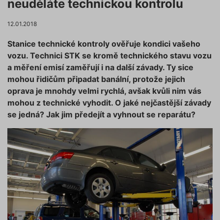
neuděláte technickou kontrolu
12.01.2018
Stanice technické kontroly ověřuje kondici vašeho
vozu. Technici STK se kromě technického stavu vozu
a měření emisí zaměřují i na další závady. Ty sice
mohou řidičům připadat banální, protože jejich
oprava je mnohdy velmi rychlá, avšak kvůli nim vás
mohou z technické vyhodit. O jaké nejčastější závady
se jedná? Jak jim předejít a vyhnout se reparátu?