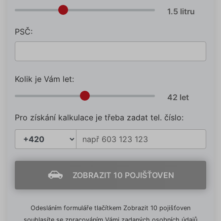
PSČ:
Kolik je Vám let:
Pro získání kalkulace je třeba zadat tel. číslo:
ZOBRAZIT 10 POJIŠŤOVEN
Odesláním formuláře tlačítkem Zobrazit 10 pojišťoven
souhlasíte se zpracováním Vámi zadaných osobních údajů