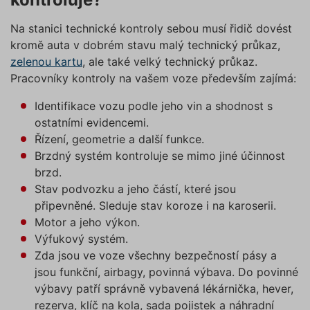
Na stanici technické kontroly sebou musí řidič dovést
kromě auta v dobrém stavu malý technický průkaz,
zelenou kartu
, ale také velký technický průkaz.
Pracovníky kontroly na vašem voze především zajímá:
Identifikace vozu podle jeho vin a shodnost s
ostatními evidencemi.
Řízení, geometrie a další funkce.
Brzdný systém kontroluje se mimo jiné účinnost
brzd.
Stav podvozku a jeho částí, které jsou
připevněné. Sleduje stav koroze i na karoserii.
Motor a jeho výkon.
Výfukový systém.
Zda jsou ve voze všechny bezpečností pásy a
jsou funkční, airbagy, povinná výbava. Do povinné
výbavy patří správně vybavená lékárnička, hever,
rezerva, klíč na kola, sada pojistek a náhradní