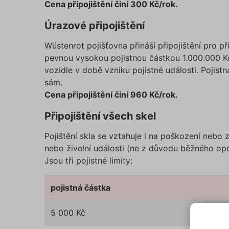
Cena připojištění činí 300 Kč/rok.
Úrazové připojištění
Wüstenrot pojišťovna přináší připojištění pro p
pevnou vysokou pojistnou částkou 1.000.000 
vozidle v době vzniku pojistné události. Pojistná
sám.
Cena připojištění činí 960 Kč/rok.
Připojištění všech skel
Pojištění skla se vztahuje i na poškození nebo
nebo živelní události (ne z důvodu běžného opo
Jsou tři pojistné limity:
pojistná částka
5 000 Kč