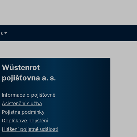
ás
Wüstenrot
pojišťovna a. s.
Informace o pojišťovně
Asistenční služba
Pojistné podmínky
Doplňkové pojištění
Hlášení pojistné události