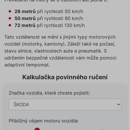
28 metrů
při rychlosti 50 km/h
50 metrů
při rychlosti 90 km/h
72 metrů
při rychlosti 130 km/h
Tato vzdálenost se mění s jinými typy motorových
vozidel (motorky, kamiony). Záleží také na počasí,
stavu silnice, vlastnostech auta a pneumatik. S
udržením bezpečné vzdálenosti vám může pomoci
adaptivní tempomat.
Kalkulačka povinného ručení
Značka vozidla, které chcete pojistit:
Přibližný objem motoru vozidla: