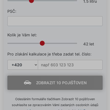
PSČ:
Kolik je Vám let:
Pro získání kalkulace je třeba zadat tel. číslo:
ZOBRAZIT 10 POJIŠŤOVEN
Odesláním formuláře tlačítkem Zobrazit 10 pojišťoven
souhlasíte se zpracováním Vámi zadaných osobních údajů