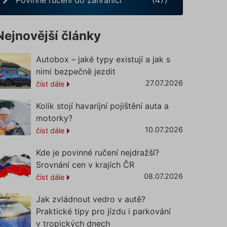
Nejnovější články
Autobox – jaké typy existují a jak s
nimi bezpečně jezdit
27.07.2026
číst dále
Kolik stojí havarijní pojištění auta a
motorky?
10.07.2026
číst dále
Kde je povinné ručení nejdražší?
Srovnání cen v krajích ČR
08.07.2026
číst dále
Jak zvládnout vedro v autě?
Praktické tipy pro jízdu i parkování
v tropických dnech