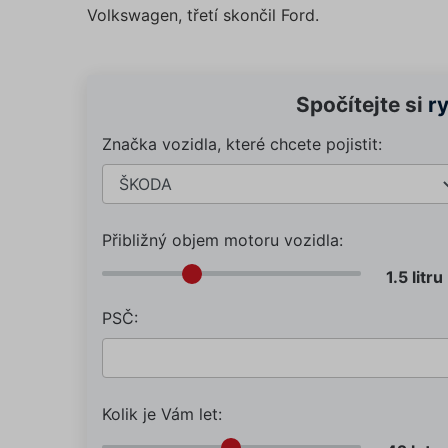
Volkswagen, třetí skončil Ford.
Spočítejte si
r
Značka vozidla, které chcete pojistit:
Přibližný objem motoru vozidla:
PSČ:
Kolik je Vám let: