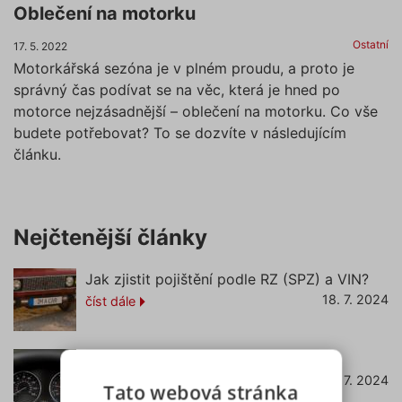
Oblečení na motorku
Ostatní
17. 5. 2022
Motorkářská sezóna je v plném proudu, a proto je
správný čas podívat se na věc, která je hned po
motorce nejzásadnější – oblečení na motorku. Co vše
budete potřebovat? To se dozvíte v následujícím
článku.
Nejčtenější články
Jak zjistit pojištění podle RZ (SPZ) a VIN?
18. 7. 2024
číst dále
Co znamená svítící kontrolka EPC?
22. 7. 2024
číst dále
Tato webová stránka