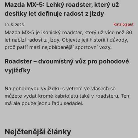
Mazda MX-5: Lehký roadster, který už
desítky let definuje radost z jízdy
Katalog aut
10. 5. 2026
Mazda MX-5 je ikonický roadster, který už více než 30
let nabízí radost z jízdy. Objevte její historii i důvody,
proč patří mezi nejoblíbenější sportovní vozy.
Roadster – dvoumístný vůz pro pohodové
vyjížďky
Na pohodovou vyjížďku s větrem ve vlasech se
můžete vydat kromě kabrioletu také v roadsteru. Ten
má ale pouze jednu řadu sedadel.
Nejčtenější články