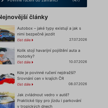
Nejnovější články
Autobox – jaké typy existují a jak s
nimi bezpečně jezdit
27.07.2026
číst dále
Kolik stojí havarijní pojištění auta a
motorky?
10.07.2026
číst dále
Kde je povinné ručení nejdražší?
Srovnání cen v krajích ČR
08.07.2026
číst dále
Jak zvládnout vedro v autě?
Praktické tipy pro jízdu i parkování
v tropických dnech