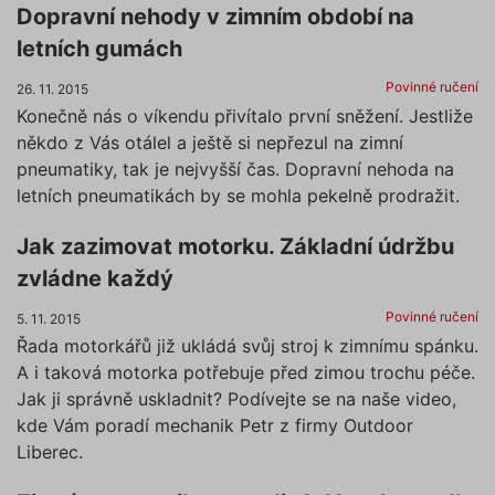
Dopravní nehody v zimním období na
letních gumách
Povinné ručení
26. 11. 2015
Konečně nás o víkendu přivítalo první sněžení. Jestliže
někdo z Vás otálel a ještě si nepřezul na zimní
pneumatiky, tak je nejvyšší čas. Dopravní nehoda na
letních pneumatikách by se mohla pekelně prodražit.
Jak zazimovat motorku. Základní údržbu
zvládne každý
Povinné ručení
5. 11. 2015
Řada motorkářů již ukládá svůj stroj k zimnímu spánku.
A i taková motorka potřebuje před zimou trochu péče.
Jak ji správně uskladnit? Podívejte se na naše video,
kde Vám poradí mechanik Petr z firmy Outdoor
Liberec.