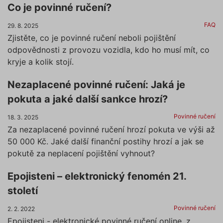
Co je povinné ručení?
FAQ
29. 8. 2025
Zjistěte, co je povinné ručení neboli pojištění
odpovědnosti z provozu vozidla, kdo ho musí mít, co
kryje a kolik stojí.
Nezaplacené povinné ručení: Jaká je
pokuta a jaké další sankce hrozí?
Povinné ručení
18. 3. 2025
Za nezaplacené povinné ručení hrozí pokuta ve výši až
50 000 Kč. Jaké další finanční postihy hrozí a jak se
pokutě za neplacení pojištění vyhnout?
Epojisteni – elektronický fenomén 21.
století
Povinné ručení
2. 2. 2022
Epojisteni - elektronické povinné ručení online, z