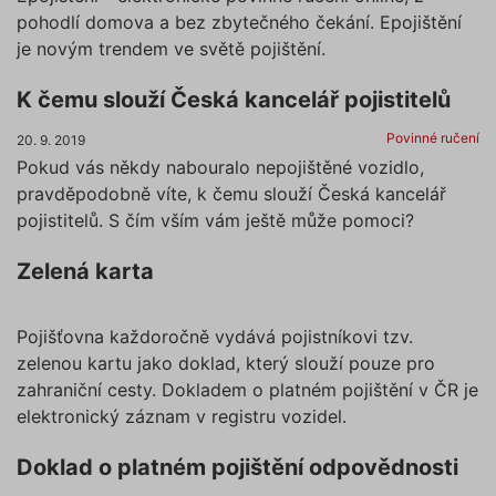
pohodlí domova a bez zbytečného čekání. Epojištění
je novým trendem ve světě pojištění.
K čemu slouží Česká kancelář pojistitelů
Povinné ručení
20. 9. 2019
Pokud vás někdy nabouralo nepojištěné vozidlo,
pravděpodobně víte, k čemu slouží Česká kancelář
pojistitelů. S čím vším vám ještě může pomoci?
Zelená karta
Pojišťovna každoročně vydává pojistníkovi tzv.
zelenou kartu jako doklad, který slouží pouze pro
zahraniční cesty. Dokladem o platném pojištění v ČR je
elektronický záznam v registru vozidel.
Doklad o platném pojištění odpovědnosti