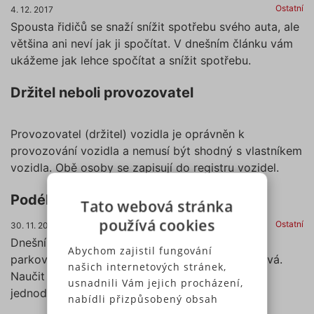
Ostatní
4. 12. 2017
Spousta řidičů se snaží snížit spotřebu svého auta, ale
většina ani neví jak ji spočítat. V dnešním článku vám
ukážeme jak lehce spočítat a snížit spotřebu.
Držitel neboli provozovatel
Provozovatel (držitel) vozidla je oprávněn k
provozování vozidla a nemusí být shodný s vlastníkem
vozidla. Obě osoby se zapisují do registru vozidel.
Podélné parkování – jak na to?
Tato webová stránka
používá cookies
Ostatní
30. 11. 2017
Dnešní doba klidnému parkování nenahrává,
Abychom zajistil fungování
parkovacích míst je nedostatek a aut stále přibývá.
našich internetových stránek,
Naučit se efektivně zaparkovat není vůbec
usnadnili Vám jejich procházení,
jednoduché.
nabídli přizpůsobený obsah