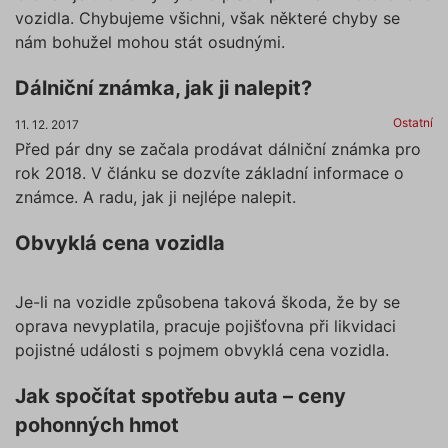
vozidla. Chybujeme všichni, však některé chyby se
nám bohužel mohou stát osudnými.
Dálniční známka, jak ji nalepit?
Ostatní
11. 12. 2017
Před pár dny se začala prodávat dálniční známka pro
rok 2018. V článku se dozvíte základní informace o
známce. A radu, jak ji nejlépe nalepit.
Obvyklá cena vozidla
Je-li na vozidle způsobena taková škoda, že by se
oprava nevyplatila, pracuje pojišťovna při likvidaci
pojistné události s pojmem obvyklá cena vozidla.
Jak spočítat spotřebu auta – ceny
pohonných hmot