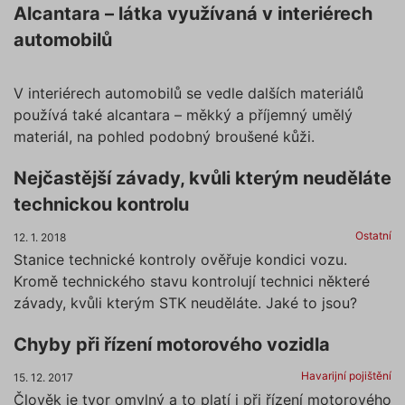
Alcantara – látka využívaná v interiérech
automobilů
V interiérech automobilů se vedle dalších materiálů
používá také alcantara – měkký a příjemný umělý
materiál, na pohled podobný broušené kůži.
Nejčastější závady, kvůli kterým neuděláte
technickou kontrolu
Ostatní
12. 1. 2018
Stanice technické kontroly ověřuje kondici vozu.
Kromě technického stavu kontrolují technici některé
závady, kvůli kterým STK neuděláte. Jaké to jsou?
Chyby při řízení motorového vozidla
Havarijní pojištění
15. 12. 2017
Člověk je tvor omylný a to platí i při řízení motorového