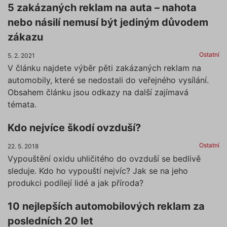
5 zakázaných reklam na auta – nahota
nebo násilí nemusí být jediným důvodem
zákazu
Ostatní
5. 2. 2021
V článku najdete výběr pěti zakázaných reklam na
automobily, které se nedostali do veřejného vysílání.
Obsahem článku jsou odkazy na další zajímavá
témata.
Kdo nejvíce škodí ovzduší?
Ostatní
22. 5. 2018
Vypouštění oxidu uhličitého do ovzduší se bedlivě
sleduje. Kdo ho vypouští nejvíc? Jak se na jeho
produkci podílejí lidé a jak příroda?
10 nejlepších automobilových reklam za
posledních 20 let