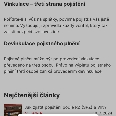
Vinkulace – třetí strana pojištění
Pořídíte-li si vůz na splátky, povinná pojistka vás jistě
nemine. Vyžaduje ji zpravidla každý věřitel, který tak
zajistí bezpečí své investice.
Devinkulace pojistného plnění
Pojistné plnění může být po provedení vinkulace
převedeno na třetí osobu. Právo na výplatu pojistného
plnění třetí osobě zaniká provedením devinkulace.
Nejčtenější články
Jak zjistit pojištění podle RZ (SPZ) a VIN?
18. 7. 2024
číst dále