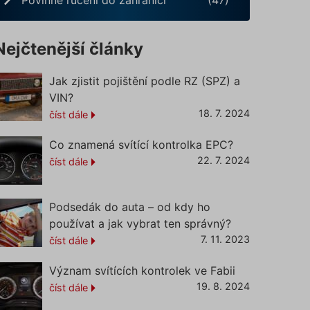
Nejčtenější články
Jak zjistit pojištění podle RZ (SPZ) a
VIN?
18. 7. 2024
číst dále
Co znamená svítící kontrolka EPC?
22. 7. 2024
číst dále
Podsedák do auta – od kdy ho
používat a jak vybrat ten správný?
7. 11. 2023
číst dále
Význam svítících kontrolek ve Fabii
19. 8. 2024
číst dále