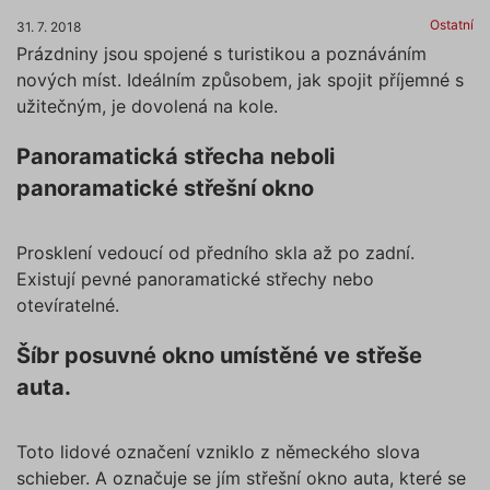
Ostatní
31. 7. 2018
Prázdniny jsou spojené s turistikou a poznáváním
nových míst. Ideálním způsobem, jak spojit příjemné s
užitečným, je dovolená na kole.
Panoramatická střecha neboli
panoramatické střešní okno
Prosklení vedoucí od předního skla až po zadní.
Existují pevné panoramatické střechy nebo
otevíratelné.
Šíbr posuvné okno umístěné ve střeše
auta.
Toto lidové označení vzniklo z německého slova
schieber. A označuje se jím střešní okno auta, které se