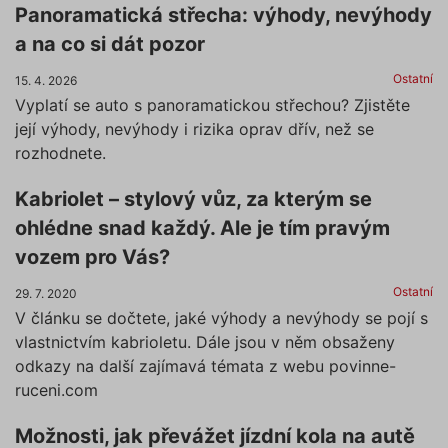
Panoramatická střecha: výhody, nevýhody
a na co si dát pozor
Ostatní
15. 4. 2026
Vyplatí se auto s panoramatickou střechou? Zjistěte
její výhody, nevýhody i rizika oprav dřív, než se
rozhodnete.
Kabriolet – stylový vůz, za kterým se
ohlédne snad každý. Ale je tím pravým
vozem pro Vás?
Ostatní
29. 7. 2020
V článku se dočtete, jaké výhody a nevýhody se pojí s
vlastnictvím kabrioletu. Dále jsou v něm obsaženy
odkazy na další zajímavá témata z webu povinne-
ruceni.com
Možnosti, jak převážet jízdní kola na autě