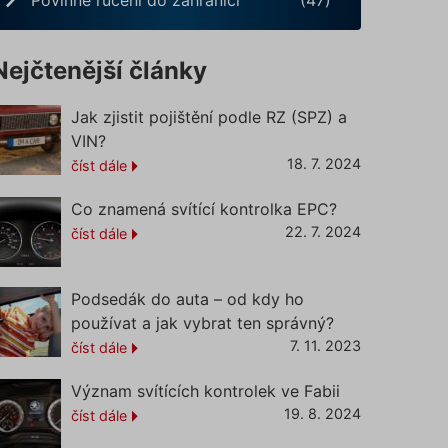
Nejčtenější články
Jak zjistit pojištění podle RZ (SPZ) a
VIN?
18. 7. 2024
číst dále
Co znamená svítící kontrolka EPC?
22. 7. 2024
číst dále
Podsedák do auta – od kdy ho
používat a jak vybrat ten správný?
7. 11. 2023
číst dále
Význam svítících kontrolek ve Fabii
19. 8. 2024
číst dále