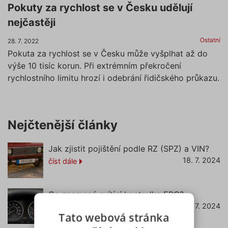
Pokuty za rychlost se v Česku udělují
nejčastěji
Ostatní
28. 7. 2022
Pokuta za rychlost se v Česku může vyšplhat až do
výše 10 tisíc korun. Při extrémním překročení
rychlostního limitu hrozí i odebrání řidičského průkazu.
Nejčtenější články
Jak zjistit pojištění podle RZ (SPZ) a VIN?
18. 7. 2024
číst dále
Co znamená svítící kontrolka EPC?
22. 7. 2024
číst dále
Tato webová stránka