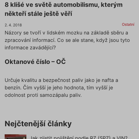
8 klišé ve světě automobilismu, kterým
někteří stále ještě věří
Ostatní
2. 4. 2018
Názory se tvoří v lidském mozku na základě sběru a
zpracování informací. Co se ale stane, když jsou tyto
informace zavádějící?
Oktanové číslo – OČ
Určuje kvalitu a bezpečnost paliv jako je nafta a
benzín. Čím vyšší je jeho hodnota, tím vyšší je
odolnost proti samozápalu paliv.
Nejčtenější články
Jak zjistit pojištění podle RZ (SPZ) a VIN?