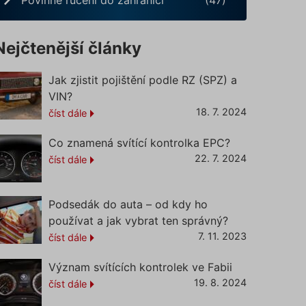
Nejčtenější články
Jak zjistit pojištění podle RZ (SPZ) a
VIN?
18. 7. 2024
číst dále
Co znamená svítící kontrolka EPC?
22. 7. 2024
číst dále
Podsedák do auta – od kdy ho
používat a jak vybrat ten správný?
7. 11. 2023
číst dále
Význam svítících kontrolek ve Fabii
19. 8. 2024
číst dále