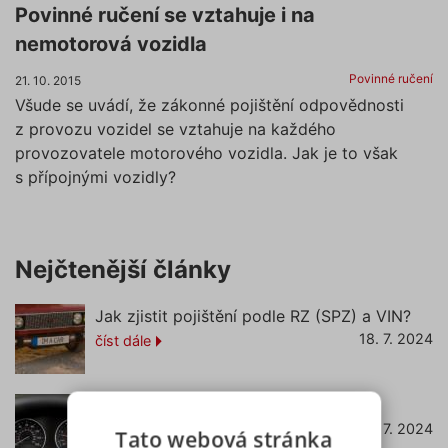
Povinné ručení se vztahuje i na
nemotorová vozidla
Povinné ručení
21. 10. 2015
Všude se uvádí, že zákonné pojištění odpovědnosti
z provozu vozidel se vztahuje na každého
provozovatele motorového vozidla. Jak je to však
s přípojnými vozidly?
Nejčtenější články
Jak zjistit pojištění podle RZ (SPZ) a VIN?
18. 7. 2024
číst dále
Co znamená svítící kontrolka EPC?
22. 7. 2024
číst dále
Tato webová stránka