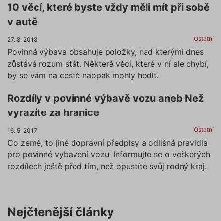
10 věcí, které byste vždy měli mít při sobě
v autě
Ostatní
27. 8. 2018
Povinná výbava obsahuje položky, nad kterými dnes
zůstává rozum stát. Některé věci, které v ní ale chybí,
by se vám na cestě naopak mohly hodit.
Rozdíly v povinné výbavě vozu aneb Než
vyrazíte za hranice
Ostatní
16. 5. 2017
Co země, to jiné dopravní předpisy a odlišná pravidla
pro povinné vybavení vozu. Informujte se o veškerých
rozdílech ještě před tím, než opustíte svůj rodný kraj.
Nejčtenější články