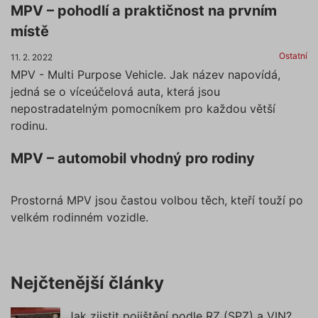
MPV – pohodlí a praktičnost na prvním
místě
Ostatní
11. 2. 2022
MPV - Multi Purpose Vehicle. Jak název napovídá,
jedná se o víceúčelová auta, která jsou
nepostradatelným pomocníkem pro každou větší
rodinu.
MPV – automobil vhodný pro rodiny
Prostorná MPV jsou častou volbou těch, kteří touží po
velkém rodinném vozidle.
Nejčtenější články
Jak zjistit pojištění podle RZ (SPZ) a VIN?