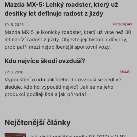
Mazda MX-5: Lehký roadster, který už
desítky let definuje radost z jízdy
Katalog aut
10. 5. 2026
Mazda MX-5 je ikonický roadster, který už více než 30
let nabízí radost z jízdy. Objevte její historii i důvody,
proč patří mezi nejoblíbenější sportovní vozy.
Kdo nejvíce škodí ovzduší?
Ostatní
22. 5. 2018
Vypouštění oxidu uhličitého do ovzduší se bedlivě
sleduje. Kdo ho vypouští nejvíc? Jak se na jeho
produkci podílejí lidé a jak příroda?
Nejčtenější články
Jak zjistit pojištění podle RZ (SPZ) a VIN?