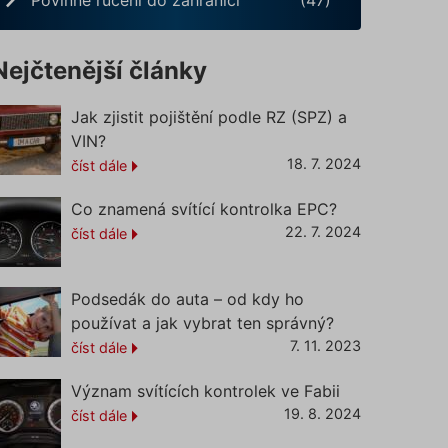
Nejčtenější články
Jak zjistit pojištění podle RZ (SPZ) a
VIN?
18. 7. 2024
číst dále
Co znamená svítící kontrolka EPC?
22. 7. 2024
číst dále
Podsedák do auta – od kdy ho
používat a jak vybrat ten správný?
7. 11. 2023
číst dále
Význam svítících kontrolek ve Fabii
19. 8. 2024
číst dále