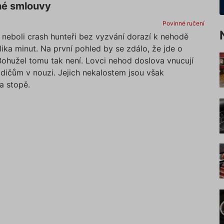
é smlouvy
Povinné ručení
neboli crash hunteři bez vyzvání dorazí k nehodě
ka minut. Na první pohled by se zdálo, že jde o
Bohužel tomu tak není. Lovci nehod doslova vnucují
idičům v nouzi. Jejich nekalostem jsou však
a stopě.