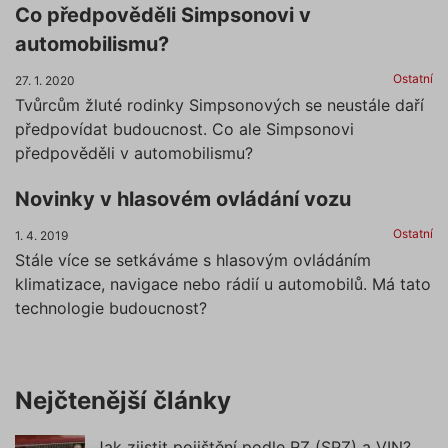
Co předpověděli Simpsonovi v
automobilismu?
Ostatní
27. 1. 2020
Tvůrcům žluté rodinky Simpsonových se neustále daří
předpovídat budoucnost. Co ale Simpsonovi
předpověděli v automobilismu?
Novinky v hlasovém ovládání vozu
Ostatní
1. 4. 2019
Stále více se setkáváme s hlasovým ovládáním
klimatizace, navigace nebo rádií u automobilů. Má tato
technologie budoucnost?
Nejčtenější články
Jak zjistit pojištění podle RZ (SPZ) a VIN?