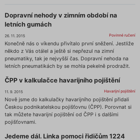
Dopravní nehody v zimním období na
letních gumách
Povinné ručení
26. 11. 2015
Konečně nás o víkendu přivítalo první sněžení. Jestliže
někdo z Vás otálel a ještě si nepřezul na zimní
pneumatiky, tak je nejvyšší čas. Dopravní nehoda na
letních pneumatikách by se mohla pekelně prodražit.
ČPP v kalkulačce havarijního pojištění
Havarijní pojištění
11. 9. 2015
Nově jsme do kalkulačky havarijního pojištění přidali
Českou podnikatelskou pojišťovnu (ČPP). Porovnat si
tak můžete havarijní pojištění od ČPP i s dalšími
pojišťovnami.
Jedeme dál. Linka pomoci řidičům 1224