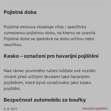
Pojistná doba
Pojistná smlouva obsahuje vždy i specificky
vymezenou pojistnou dobu, na kterou se uzavírá.
Pojistná doba se sjednává na dobu určitou nebo
neurčitou.
Kasko – označení pro havarijní pojištění
Nad rámec povinného ručení můžete své vozidlo
chránit před určitými škodami také havarijním
pojištěním, které bývá označováno jako kasko
pojištění.
Bezpečnost automobilu za bouřky
Havarijní pojištění
4. 9. 2017