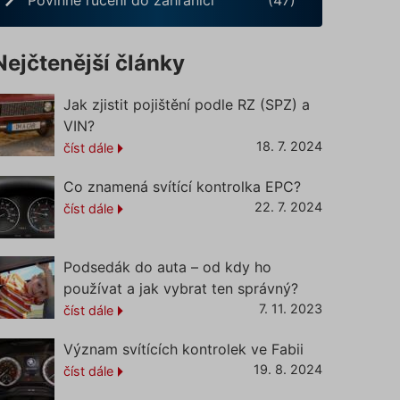
Nejčtenější články
Jak zjistit pojištění podle RZ (SPZ) a
VIN?
18. 7. 2024
číst dále
Co znamená svítící kontrolka EPC?
22. 7. 2024
číst dále
Podsedák do auta – od kdy ho
používat a jak vybrat ten správný?
7. 11. 2023
číst dále
Význam svítících kontrolek ve Fabii
19. 8. 2024
číst dále