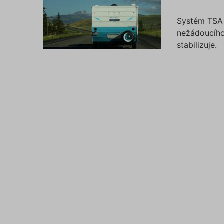
Systém TSA 
nežádoucího
stabilizuje.