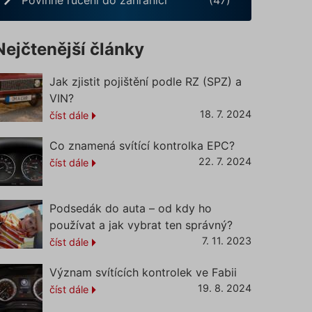
Nejčtenější články
Jak zjistit pojištění podle RZ (SPZ) a
VIN?
18. 7. 2024
číst dále
Co znamená svítící kontrolka EPC?
22. 7. 2024
číst dále
Podsedák do auta – od kdy ho
používat a jak vybrat ten správný?
7. 11. 2023
číst dále
Význam svítících kontrolek ve Fabii
19. 8. 2024
číst dále