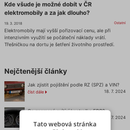
Kde všude je možné dobít v ČR
elektromobily a za jak dlouho?
Ostatní
19. 3. 2018
Elektromobily mají vyšší pořizovací cenu, ale při
intenzivním využití se počáteční náklady vrátí.
Třešničkou na dortu je šetření životního prostředí.
Nejčtenější články
Jak zjistit pojištění podle RZ (SPZ) a VIN?
18. 7. 2024
číst dále
Co znamená svítící kontrolka EPC?
22. 7. 2024
číst dále
Tato webová stránka