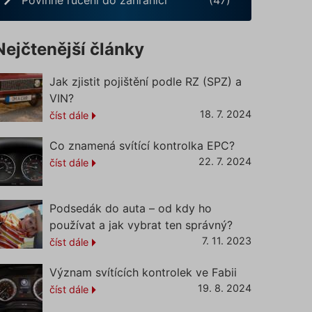
Nejčtenější články
Jak zjistit pojištění podle RZ (SPZ) a
VIN?
18. 7. 2024
číst dále
Co znamená svítící kontrolka EPC?
22. 7. 2024
číst dále
Podsedák do auta – od kdy ho
používat a jak vybrat ten správný?
7. 11. 2023
číst dále
Význam svítících kontrolek ve Fabii
19. 8. 2024
číst dále