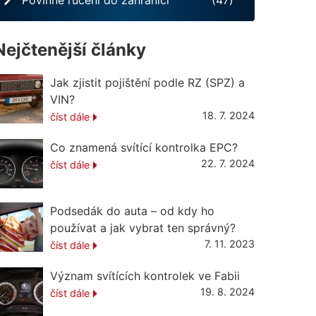
Nejčtenější články
Jak zjistit pojištění podle RZ (SPZ) a
VIN?
18. 7. 2024
číst dále
Co znamená svítící kontrolka EPC?
22. 7. 2024
číst dále
Podsedák do auta – od kdy ho
používat a jak vybrat ten správný?
7. 11. 2023
číst dále
Význam svítících kontrolek ve Fabii
19. 8. 2024
číst dále