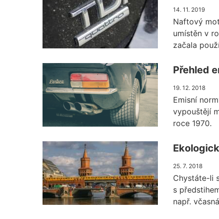
14. 11. 2019
Naftový mot
umístěn v ro
začala použí
Přehled 
19. 12. 2018
Emisní normy
vypouštějí m
roce 1970.
Ekologick
25. 7. 2018
Chystáte-li
s předstihe
např. včasná