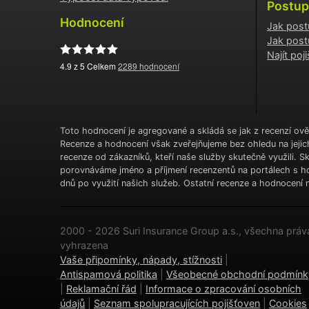
Postup
Hodnocení
Jak post
Jak post
Najít po
4.9
z 5 Celkem
2289
hodnocení
Toto hodnocení je agregované a skládá se jak z recenzí ově
Recenze a hodnocení však zveřejňujeme bez ohledu na jeji
recenze od zákazníků, kteří naše služby skutečně využili. 
porovnáváme jméno a příjmení recenzentů na portálech s ho
dnů po využití našich služeb. Ostatní recenze a hodnocení n
2000 - 2026 Suri Insurance Group a.s., všechna práv
vyhrazena
Vaše připomínky, nápady, stížnosti
|
Antispamová politika
|
Všeobecné obchodní podmínk
|
Reklamační řád
|
Informace o zpracování osobních
údajů
|
Seznam spolupracujících pojišťoven
|
Cookies