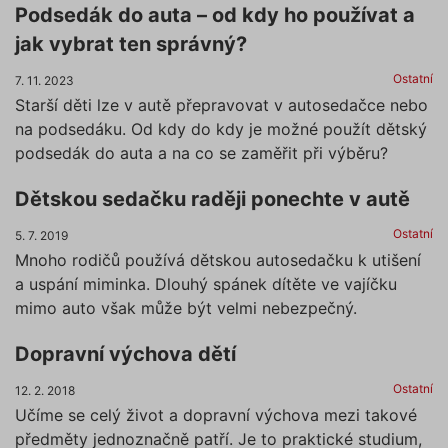
Podsedák do auta – od kdy ho používat a
jak vybrat ten správný?
Ostatní
7. 11. 2023
Starší děti lze v autě přepravovat v autosedačce nebo
na podsedáku. Od kdy do kdy je možné použít dětský
podsedák do auta a na co se zaměřit při výběru?
Dětskou sedačku raději ponechte v autě
Ostatní
5. 7. 2019
Mnoho rodičů používá dětskou autosedačku k utišení
a uspání miminka. Dlouhý spánek dítěte ve vajíčku
mimo auto však může být velmi nebezpečný.
Dopravní výchova dětí
Ostatní
12. 2. 2018
Učíme se celý život a dopravní výchova mezi takové
předměty jednoznačně patří. Je to praktické studium,