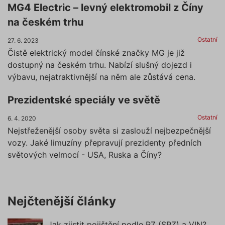
MG4 Electric – levný elektromobil z Číny
na českém trhu
Ostatní
27. 6. 2023
Čistě elektrický model čínské značky MG je již
dostupný na českém trhu. Nabízí slušný dojezd i
výbavu, nejatraktivnější na něm ale zůstává cena.
Prezidentské speciály ve světě
Ostatní
6. 4. 2020
Nejstřeženější osoby světa si zaslouží nejbezpečnější
vozy. Jaké limuzíny přepravují prezidenty předních
světových velmocí - USA, Ruska a Číny?
Nejčtenější články
Jak zjistit pojištění podle RZ (SPZ) a VIN?