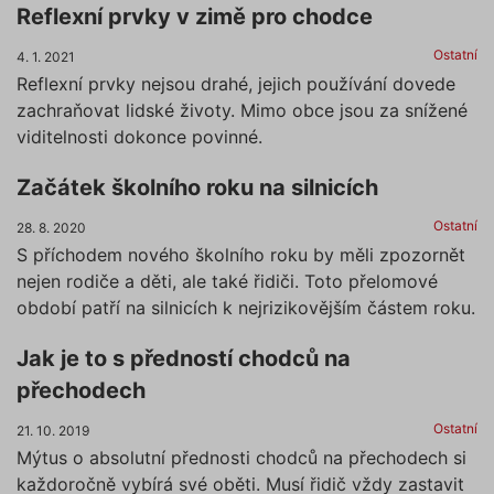
Reflexní prvky v zimě pro chodce
Ostatní
4. 1. 2021
Reflexní prvky nejsou drahé, jejich používání dovede
zachraňovat lidské životy. Mimo obce jsou za snížené
viditelnosti dokonce povinné.
Začátek školního roku na silnicích
Ostatní
28. 8. 2020
S příchodem nového školního roku by měli zpozornět
nejen rodiče a děti, ale také řidiči. Toto přelomové
období patří na silnicích k nejrizikovějším částem roku.
Jak je to s předností chodců na
přechodech
Ostatní
21. 10. 2019
Mýtus o absolutní přednosti chodců na přechodech si
každoročně vybírá své oběti. Musí řidič vždy zastavit