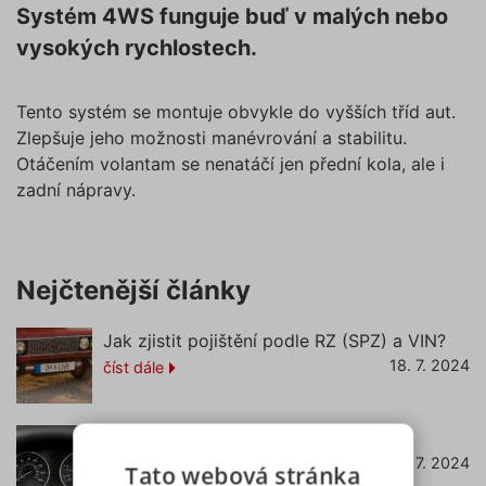
Systém 4WS funguje buď v malých nebo
vysokých rychlostech.
Tento systém se montuje obvykle do vyšších tříd aut.
Zlepšuje jeho možnosti manévrování a stabilitu.
Otáčením volantam se nenatáčí jen přední kola, ale i
zadní nápravy.
Nejčtenější články
Jak zjistit pojištění podle RZ (SPZ) a VIN?
18. 7. 2024
číst dále
Co znamená svítící kontrolka EPC?
22. 7. 2024
číst dále
Tato webová stránka