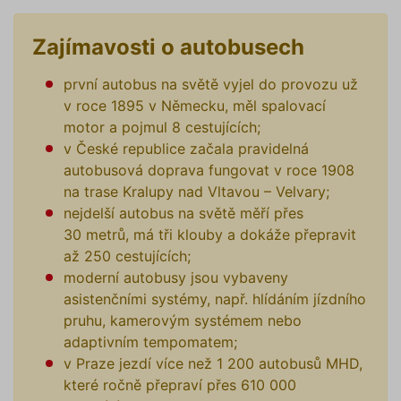
Zajímavosti o autobusech
první autobus na světě vyjel do provozu už
v roce 1895 v Německu, měl spalovací
motor a pojmul 8 cestujících;
v České republice začala pravidelná
autobusová doprava fungovat v roce 1908
na trase Kralupy nad Vltavou – Velvary;
nejdelší autobus na světě měří přes
30 metrů, má tři klouby a dokáže přepravit
až 250 cestujících;
moderní autobusy jsou vybaveny
asistenčními systémy, např. hlídáním jízdního
pruhu, kamerovým systémem nebo
adaptivním tempomatem;
v Praze jezdí více než 1 200 autobusů MHD,
které ročně přepraví přes 610 000