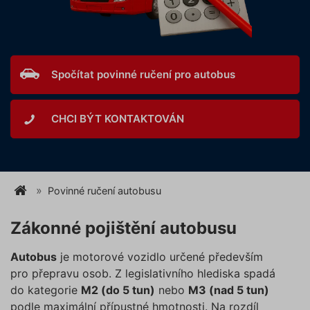
Spočítat povinné ručení pro autobus
CHCI BÝT KONTAKTOVÁN
Povinné ručení autobusu
Zákonné pojištění autobusu
Autobus
je motorové vozidlo určené především
pro přepravu osob. Z legislativního hlediska spadá
do kategorie
M2 (do 5 tun)
nebo
M3 (nad 5 tun)
podle maximální přípustné hmotnosti. Na rozdíl