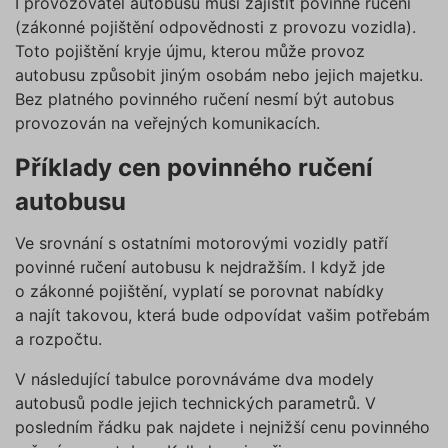
I provozovatel autobusu musí zajistit povinné ručení
(zákonné pojištění odpovědnosti z provozu vozidla).
Toto pojištění kryje újmu, kterou může provoz
autobusu způsobit jiným osobám nebo jejich majetku.
Bez platného povinného ručení nesmí být autobus
provozován na veřejných komunikacích.
Příklady cen povinného ručení
autobusu
Ve srovnání s ostatními motorovými vozidly patří
povinné ručení autobusu k nejdražším. I když jde
o zákonné pojištění, vyplatí se porovnat nabídky
a najít takovou, která bude odpovídat vašim potřebám
a rozpočtu.
V následující tabulce porovnáváme dva modely
autobusů podle jejich technických parametrů. V
posledním řádku pak najdete i nejnižší cenu povinného