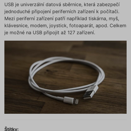
USB je univerzální datová sběrnice, která zabezpečí
jednoduché připojení periferních zařízení k počítači.
Mezi periferní zařízení patří například tiskárna, myš,
klávesnice, modem, joystick, fotoaparát, apod. Celkem
je možné na USB připojit až 127 zařízení.
Štítky: