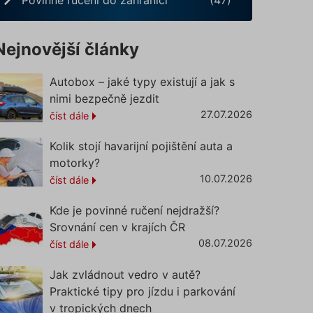
Nejnovější články
Autobox – jaké typy existují a jak s
nimi bezpečně jezdit
27.07.2026
číst dále
Kolik stojí havarijní pojištění auta a
motorky?
10.07.2026
číst dále
Kde je povinné ručení nejdražší?
Srovnání cen v krajích ČR
08.07.2026
číst dále
Jak zvládnout vedro v autě?
Praktické tipy pro jízdu i parkování
v tropických dnech