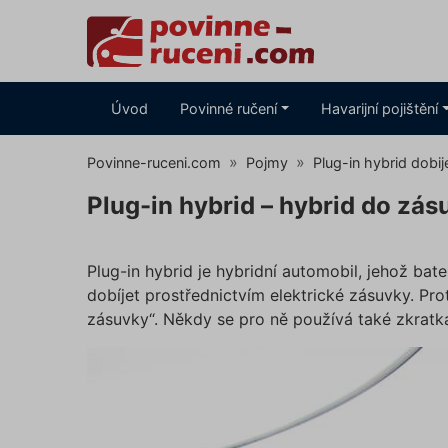
Úvod
Povinné ručení
Havarijní pojištění
Povinne-ruceni.com
Pojmy
Plug-in hybrid dobije
Plug-in hybrid – hybrid do zás
Plug-in hybrid je hybridní automobil, jehož bate
dobíjet prostřednictvím elektrické zásuvky. Pro
zásuvky“. Někdy se pro ně používá také zkratka